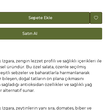
Sepete Ekle
Satın Al
 Izgara, zengin lezzet profili ve sağlıklı içerikleri ile
sel üründür. Bu özel salata, özenle seçilmiş
 çeşitli sebzeler ve baharatlarla harmanlanarak
r bileşen, doğal tatların ön plana çıkmasını
 sağladığı antioksidan özellikler ve sağlıklı yağ
ir alternatif sunar.
k Izgara, zeytinlerin yanı sıra, domates, biber ve