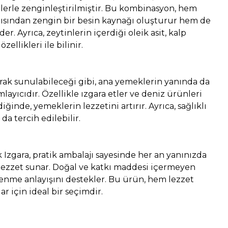
elerle zenginleştirilmiştir. Bu kombinasyon, hem
çısından zengin bir besin kaynağı oluşturur hem de
r. Ayrıca, zeytinlerin içerdiği oleik asit, kalp
zellikleri ile bilinir.
larak sunulabileceği gibi, ana yemeklerin yanında da
yıcıdır. Özellikle ızgara etler ve deniz ürünleri
ldiğinde, yemeklerin lezzetini artırır. Ayrıca, sağlıklı
 da tercih edilebilir.
k Izgara, pratik ambalajı sayesinde her an yanınızda
 lezzet sunar. Doğal ve katkı maddesi içermeyen
eslenme anlayışını destekler. Bu ürün, hem lezzet
r için ideal bir seçimdir.