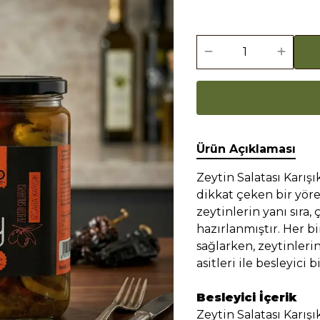
Ürün Açıklaması
Zeytin Salatası Karışık
dikkat çeken bir yöre
zeytinlerin yanı sıra,
hazırlanmıştır. Her bi
sağlarken, zeytinlerin
asitleri ile besleyici b
Besleyici İçerik
Zeytin Salatası Karışı