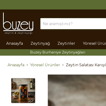
Anasayfa
Zeytinyağ
Zeytinler
Yöresel Ürü
Buzey Burhaniye Zeytinyağları
Anasayfa
Yöresel Ürünler
Zeytin Salatası Karışı