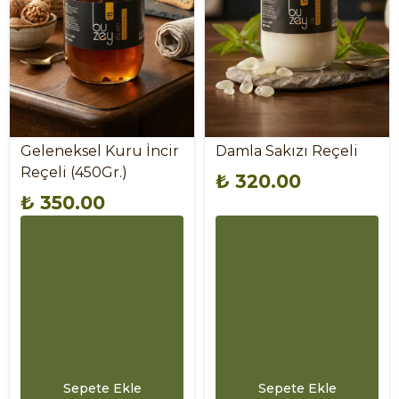
Geleneksel Kuru İncir
Damla Sakızı Reçeli
Reçeli (450Gr.)
₺ 320.00
₺ 350.00
Sepete Ekle
Sepete Ekle