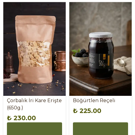
Çorbalık İri Kare Erişte
Böğürtlen Reçeli
(650g.)
₺ 225.00
₺ 230.00