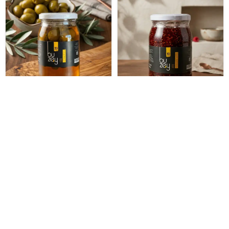
İptal
Zeytin Reçeli
Ahududu Reçeli
₺ 220.00
₺ 200.00