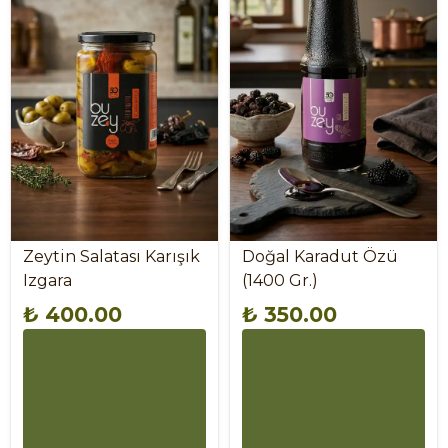
Zeytin Salatası Karışık
Doğal Karadut Özü
Izgara
(1400 Gr.)
₺ 400.00
₺ 350.00