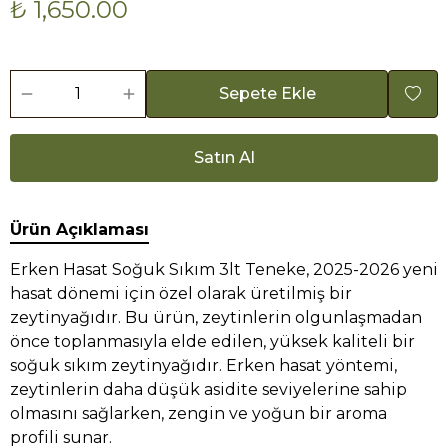
₺ 1,650.00
Sepete Ekle
Satın Al
Ürün Açıklaması
Erken Hasat Soğuk Sıkım 3lt Teneke, 2025-2026 yeni
hasat dönemi için özel olarak üretilmiş bir
zeytinyağıdır. Bu ürün, zeytinlerin olgunlaşmadan
önce toplanmasıyla elde edilen, yüksek kaliteli bir
soğuk sıkım zeytinyağıdır. Erken hasat yöntemi,
zeytinlerin daha düşük asidite seviyelerine sahip
olmasını sağlarken, zengin ve yoğun bir aroma
profili sunar.