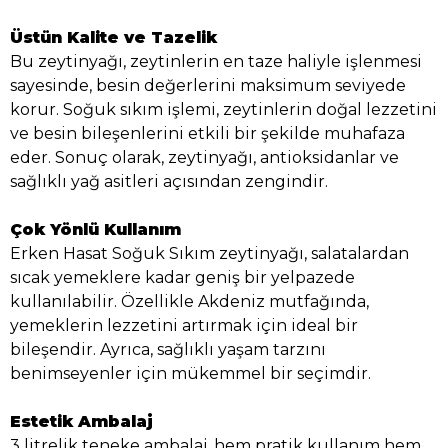
Üstün Kalite ve Tazelik
Bu zeytinyağı, zeytinlerin en taze haliyle işlenmesi
sayesinde, besin değerlerini maksimum seviyede
korur. Soğuk sıkım işlemi, zeytinlerin doğal lezzetini
ve besin bileşenlerini etkili bir şekilde muhafaza
eder. Sonuç olarak, zeytinyağı, antioksidanlar ve
sağlıklı yağ asitleri açısından zengindir.
Çok Yönlü Kullanım
Erken Hasat Soğuk Sıkım zeytinyağı, salatalardan
sıcak yemeklere kadar geniş bir yelpazede
kullanılabilir. Özellikle Akdeniz mutfağında,
yemeklerin lezzetini artırmak için ideal bir
bileşendir. Ayrıca, sağlıklı yaşam tarzını
benimseyenler için mükemmel bir seçimdir.
Estetik Ambalaj
3 litrelik teneke ambalaj, hem pratik kullanım hem