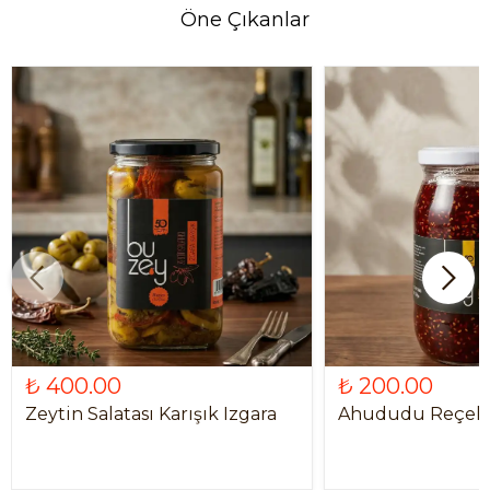
Öne Çıkanlar
₺ 400.00
₺ 200.00
Zeytin Salatası Karışık Izgara
Ahududu Reçeli