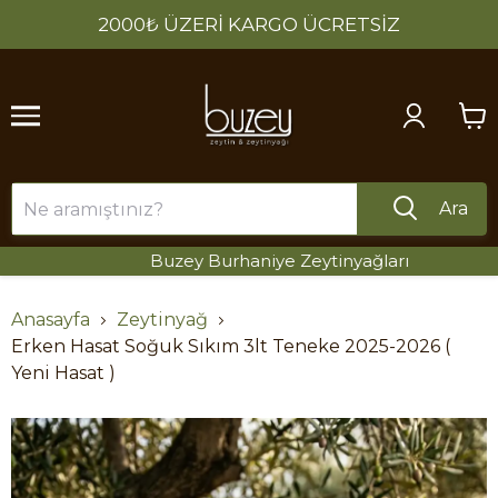
2000₺ ÜZERİ KARGO ÜCRETSİZ
Ara
Buzey Burhaniye Zeytinyağları
Anasayfa
Zeytinyağ
Erken Hasat Soğuk Sıkım 3lt Teneke 2025-2026 (
Yeni Hasat )